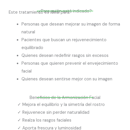
¿Para quién está indicado?
Este tratamiento es ideal para:
Personas que desean mejorar su imagen de forma
natural
Pacientes que buscan un rejuvenecimiento
equilibrado
Quienes desean redefinir rasgos sin excesos
Personas que quieren prevenir el envejecimiento
facial
Quienes desean sentirse mejor con su imagen
Beneficios de la Armonización Facial
✓ Mejora el equilibrio y la simetría del rostro
✓ Rejuvenece sin perder naturalidad
✓ Realza los rasgos faciales
✓ Aporta frescura y luminosidad