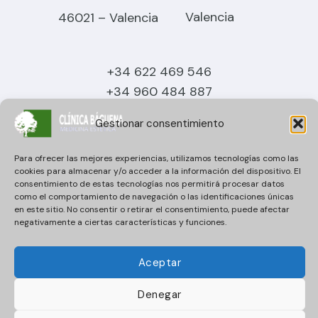
Valencia
46021 – Valencia
+34 622 469 546
+34 960 484 887
info@clinicabaguena.com
Gestionar consentimiento
Para ofrecer las mejores experiencias, utilizamos tecnologías como las
cookies para almacenar y/o acceder a la información del dispositivo. El
consentimiento de estas tecnologías nos permitirá procesar datos
como el comportamiento de navegación o las identificaciones únicas
en este sitio. No consentir o retirar el consentimiento, puede afectar
Política de Privacidad
negativamente a ciertas características y funciones.
Política de Cookies
Aviso Legal
Aceptar
Denegar