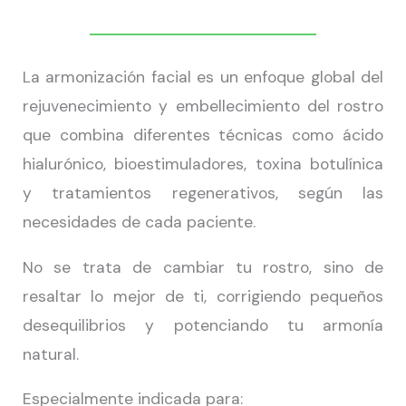
La armonización facial es un enfoque global del
rejuvenecimiento y embellecimiento del rostro
que combina diferentes técnicas como ácido
hialurónico, bioestimuladores, toxina botulínica
y tratamientos regenerativos, según las
necesidades de cada paciente.
No se trata de cambiar tu rostro, sino de
resaltar lo mejor de ti, corrigiendo pequeños
desequilibrios y potenciando tu armonía
natural.
Especialmente indicada para: